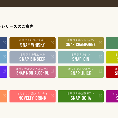
ーシリーズのご案内
オリジナルウイスキー
オリジナルシャンパン
SNAP WHISKY
SNAP CHAMPAGNE
オリジナル瓶ビール
オリジナルジン
オ
SNAP BINBEER
SNAP GIN
オリジナルノンアルコール
オリジナルジュース
オ
SNAP NON ALCOHOL
SNAP JUICE
S
オリジナル酒ノベルティ
オリジナルお茶ギフト
オリ
NOVELTY DRINK
SNAP OCHA