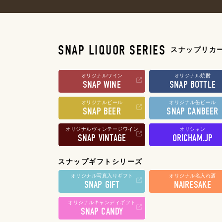
SNAP LIQUOR SERIES
スナップリカ
オリジナルワイン
オリジナル焼酎
SNAP WINE
SNAP BOTTLE
オリジナルビール
オリジナル缶ビール
SNAP BEER
SNAP CANBEER
オリジナルヴィンテージワイン
オリシャン
SNAP VINTAGE
ORICHAM.JP
スナップギフトシリーズ
オリジナル写真入りギフト
オリジナル名入れ酒
SNAP GIFT
NAIRESAKE
オリジナルキャンディギフト
SNAP CANDY