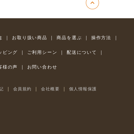
は
｜
お取り扱い商品
｜
商品を選ぶ
｜
操作方法
｜
ッピング
｜
ご利用シーン
｜
配送について
｜
客様の声
｜
お問い合わせ
｜
｜
｜
記
会員規約
会社概要
個人情報保護