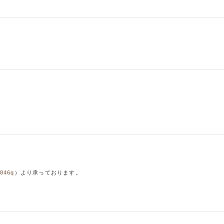
1846q
）より承っております。